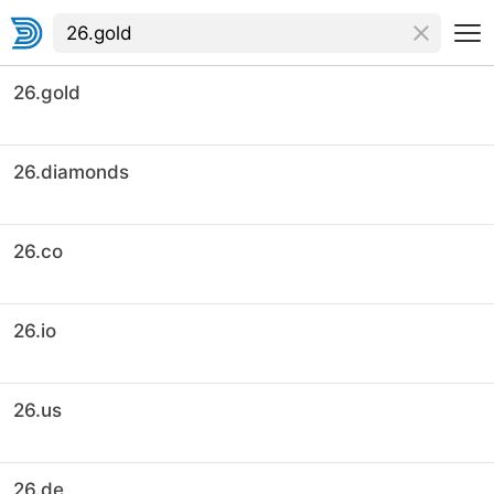
26.gold
26.diamonds
26.co
26.io
26.us
26.de