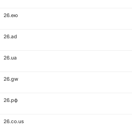
26.ею
26.ad
26.ua
26.gw
26.рф
26.co.us