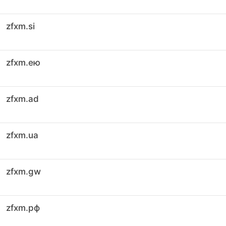
zfxm.si
zfxm.ею
zfxm.ad
zfxm.ua
zfxm.gw
zfxm.рф