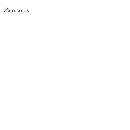
zfxm.co.us