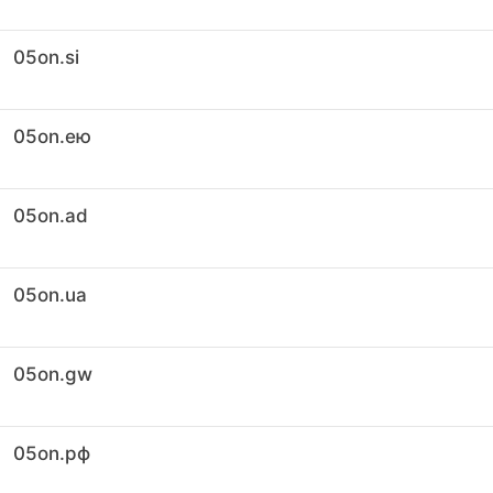
05on.si
05on.ею
05on.ad
05on.ua
05on.gw
05on.рф