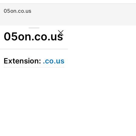
05on.co.us
05on.co.us
Extension:
.co.us