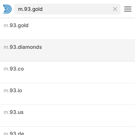
m.
93.gold
m.
93.diamonds
m.
93.co
m.
93.io
m.
93.us
m.
93.de