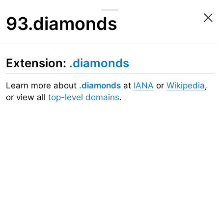
93.diamonds
Extension:
.diamonds
Learn more about
.diamonds
at
IANA
or
Wikipedia
,
or view all
top-level domains
.