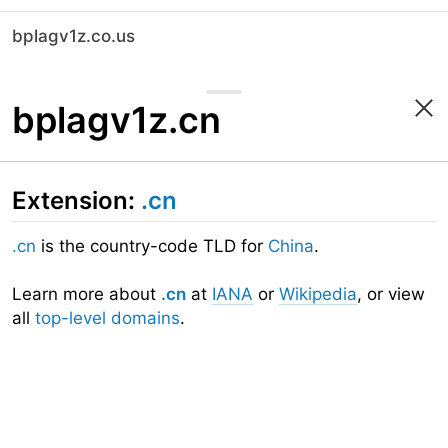
bplagv1z.co.us
bplagv1z.cn
Extension:
.cn
.cn
is the country-code TLD for
China
.
Learn more about
.cn
at
IANA
or
Wikipedia
, or view
all
top-level domains
.