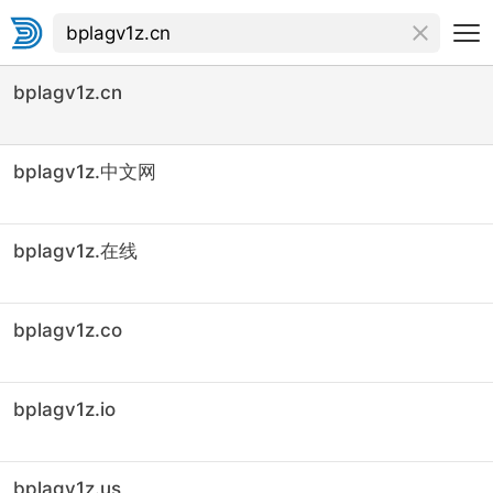
bplagv1z.cn
bplagv1z.中文网
bplagv1z.在线
bplagv1z.co
bplagv1z.io
bplagv1z.us