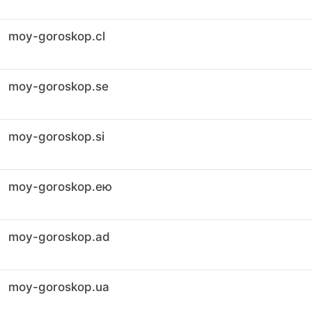
moy-goroskop.cl
moy-goroskop.se
moy-goroskop.si
moy-goroskop.ею
moy-goroskop.ad
moy-goroskop.ua