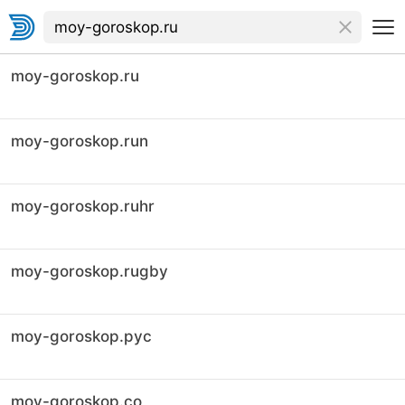
moy-goroskop.ru
moy-goroskop.run
moy-goroskop.ruhr
moy-goroskop.rugby
moy-goroskop.рус
moy-goroskop.co