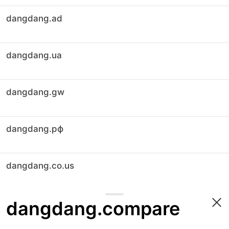
dangdang.ad
dangdang.ua
dangdang.gw
dangdang.рф
dangdang.co.us
dangdang.compare