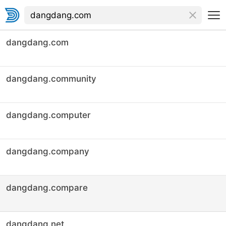
dangdang.com
dangdang.community
dangdang.computer
dangdang.company
dangdang.compare
dangdang.net