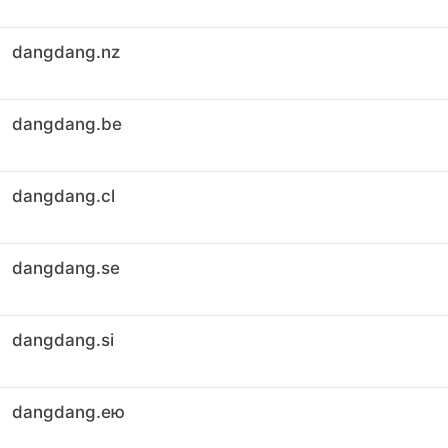
dangdang.nz
dangdang.be
dangdang.cl
dangdang.se
dangdang.si
dangdang.ею