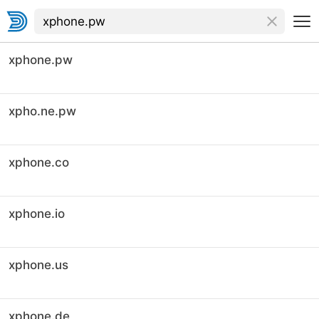
xphone.pw
xpho.ne.pw
xphone.co
xphone.io
xphone.us
xphone.de