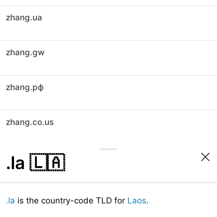
zhang.ua
zhang.gw
zhang.рф
zhang.co.us
.la
🇱🇦
.la
is the country-code TLD for
Laos
.