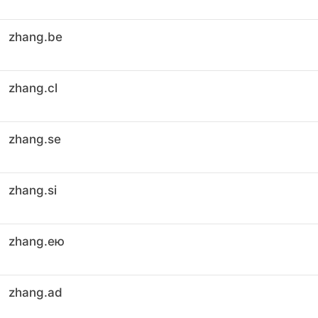
zhang.be
zhang.cl
zhang.se
zhang.si
zhang.ею
zhang.ad