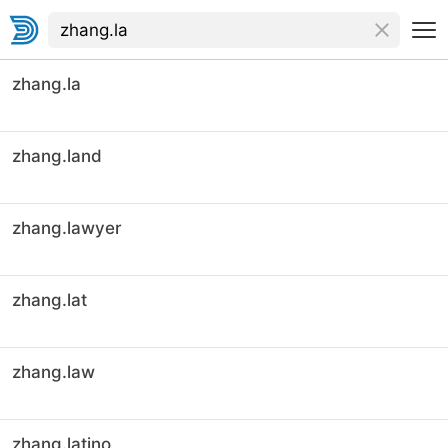
zhang.la
zhang.land
zhang.lawyer
zhang.lat
zhang.law
zhang.latino