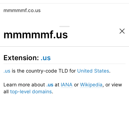
mmmmmf.co.us
mmmmmf.us
Extension:
.us
.us
is the country-code TLD for
United States
.
Learn more about
.us
at
IANA
or
Wikipedia
, or view
all
top-level domains
.