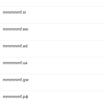
mmmmmf.si
mmmmmf.ею
mmmmmf.ad
mmmmmf.ua
mmmmmf.gw
mmmmmf.рф