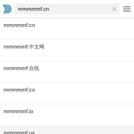
mmmmmf.cn
mmmmmf.中文网
mmmmmf.在线
mmmmmf.co
mmmmmf.io
mmmmmf.us