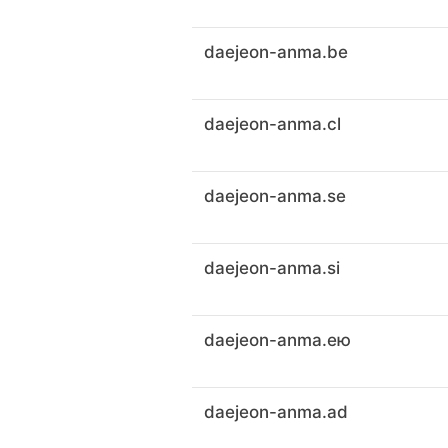
daejeon-anma.be
daejeon-anma.cl
daejeon-anma.se
daejeon-anma.si
daejeon-anma.ею
daejeon-anma.ad