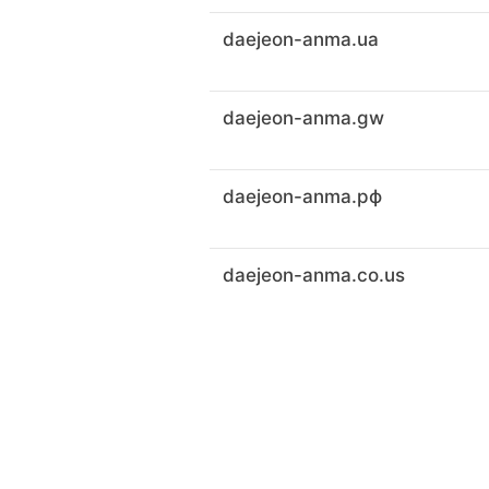
daejeon-anma.ua
daejeon-anma.gw
daejeon-anma.рф
daejeon-anma.co.us