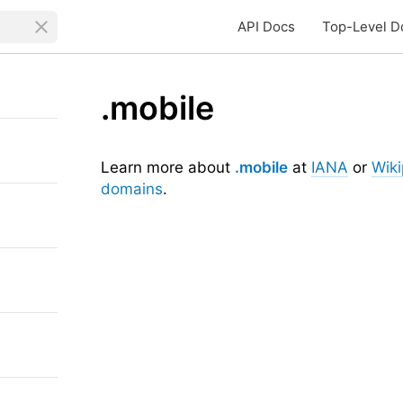
API Docs
Top-Level D
.mobile
Learn more about
.mobile
at
IANA
or
Wiki
domains
.