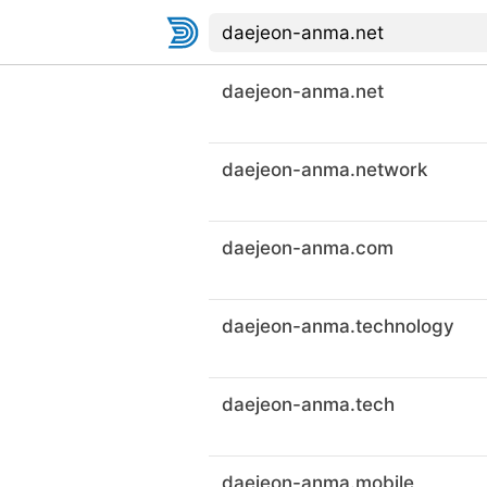
daejeon-anma.net
daejeon-anma.network
daejeon-anma.com
daejeon-anma.technology
daejeon-anma.tech
daejeon-anma.mobile