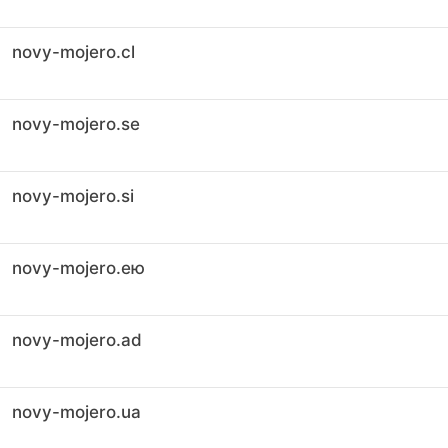
novy-mojero.cl
novy-mojero.se
novy-mojero.si
novy-mojero.ею
novy-mojero.ad
novy-mojero.ua