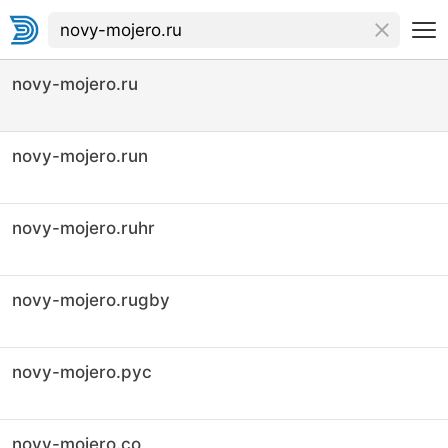
novy-mojero.ru
novy-mojero.run
novy-mojero.ruhr
novy-mojero.rugby
novy-mojero.рус
novy-mojero.co