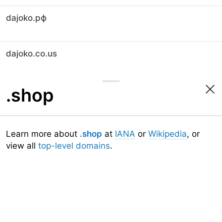
dajoko.рф
dajoko.co.us
.shop
Learn more about
.shop
at
IANA
or
Wikipedia
, or
view all
top-level domains
.