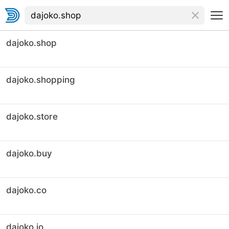
dajoko.shop
dajoko.shopping
dajoko.store
dajoko.buy
dajoko.co
dajoko.io