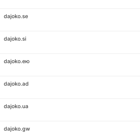
dajoko.se
dajoko.si
dajoko.ею
dajoko.ad
dajoko.ua
dajoko.gw