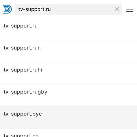
tv-support.ru
tv-support.run
tv-support.ruhr
tv-support.rugby
tv-support.рус
tv-support.co