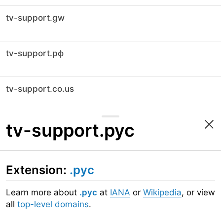
tv-support.gw
tv-support.рф
tv-support.co.us
tv-support.рус
Extension:
.рус
Learn more about
.рус
at
IANA
or
Wikipedia
, or view
all
top-level domains
.