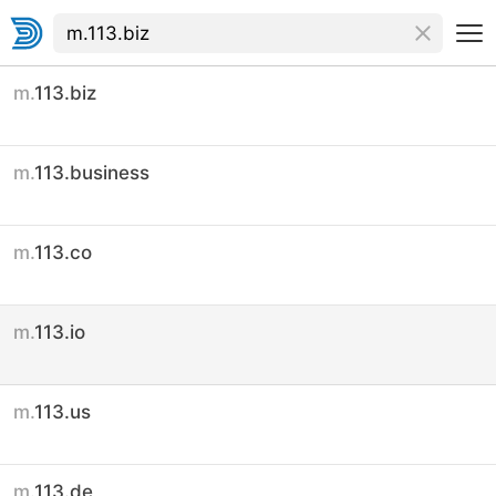
m.
113.biz
m.
113.business
m.
113.co
m.
113.io
m.
113.us
m.
113.de