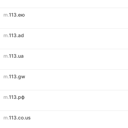
m.
113.ею
m.
113.ad
m.
113.ua
m.
113.gw
m.
113.рф
m.
113.co.us