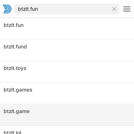
btzlt.fun
btzlt.fund
btzlt.toys
btzlt.games
btzlt.game
btzlt.lol