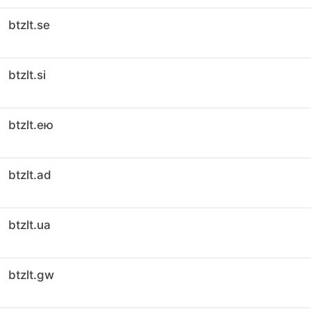
btzlt.se
btzlt.si
btzlt.ею
btzlt.ad
btzlt.ua
btzlt.gw