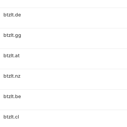
btzlt.de
btzlt.gg
btzlt.at
btzlt.nz
btzlt.be
btzlt.cl