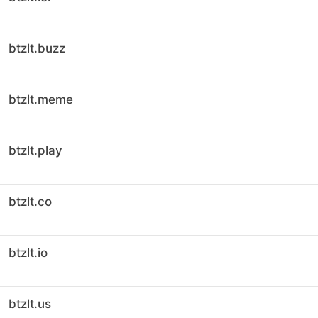
btzlt.buzz
btzlt.meme
btzlt.play
btzlt.co
btzlt.io
btzlt.us