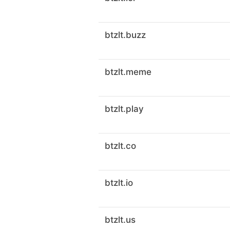
btzlt.buzz
btzlt.meme
btzlt.play
btzlt.co
btzlt.io
btzlt.us