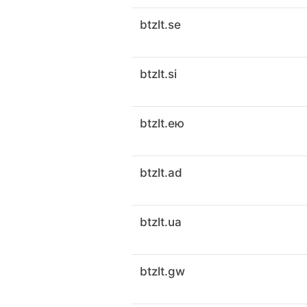
btzlt.se
btzlt.si
btzlt.ею
btzlt.ad
btzlt.ua
btzlt.gw