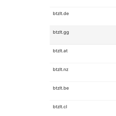
btzlt.de
btzlt.gg
btzlt.at
btzlt.nz
btzlt.be
btzlt.cl