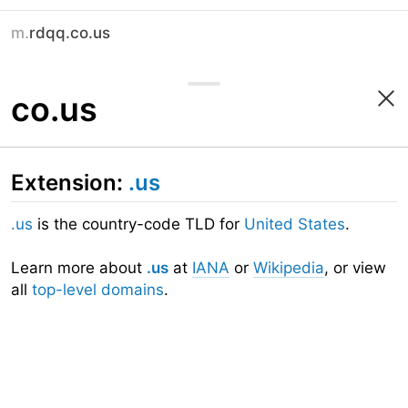
m.
rdqq.co.us
co.us
Extension:
.us
.us
is the country-code TLD for
United States
.
Learn more about
.us
at
IANA
or
Wikipedia
, or view
all
top-level domains
.