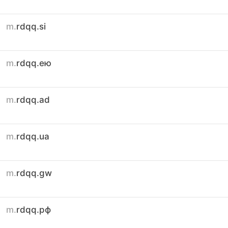
m.
rdqq.si
m.
rdqq.ею
m.
rdqq.ad
m.
rdqq.ua
m.
rdqq.gw
m.
rdqq.рф