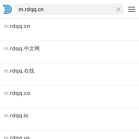
m.
rdqq.cn
m.
rdqq.中文网
m.
rdqq.在线
m.
rdqq.co
m.
rdqq.io
m.
rdqq.us