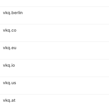
vkq.berlin
vkq.co
vkq.eu
vkq.io
vkq.us
vkq.at