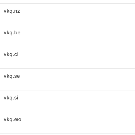
vkq.nz
vkq.be
vkq.cl
vkq.se
vkq.si
vkq.ею