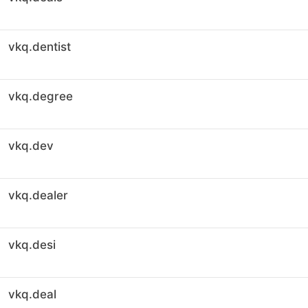
vkq.dentist
vkq.degree
vkq.dev
vkq.dealer
vkq.desi
vkq.deal