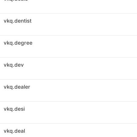
vkq.dentist
vkq.degree
vkq.dev
vkq.dealer
vkq.desi
vkq.deal