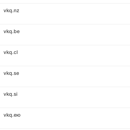
vkq.nz
vkq.be
vkq.cl
vkq.se
vkq.si
vkq.ею