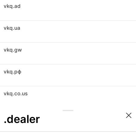
vkq.ad
vkq.ua
vkq.gw
vkq.рф
vkq.co.us
.dealer