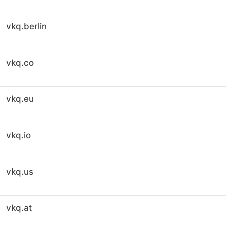
vkq.berlin
vkq.co
vkq.eu
vkq.io
vkq.us
vkq.at