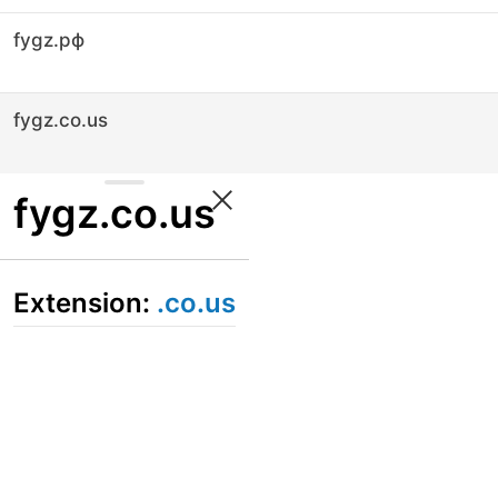
fygz.рф
fygz.co.us
fygz.co.us
Extension:
.co.us