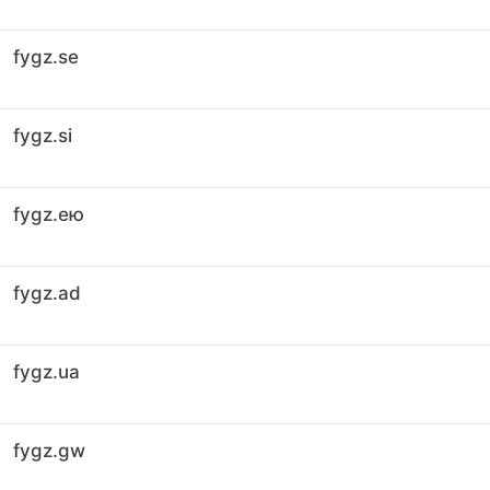
fygz.se
fygz.si
fygz.ею
fygz.ad
fygz.ua
fygz.gw