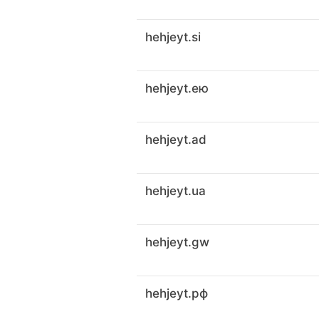
hehjeyt.si
hehjeyt.ею
hehjeyt.ad
hehjeyt.ua
hehjeyt.gw
hehjeyt.рф