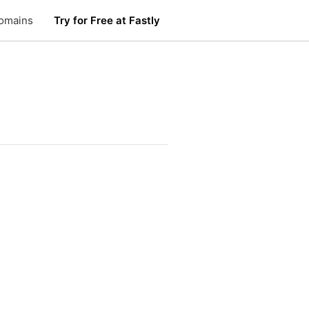
omains
Try for Free at Fastly