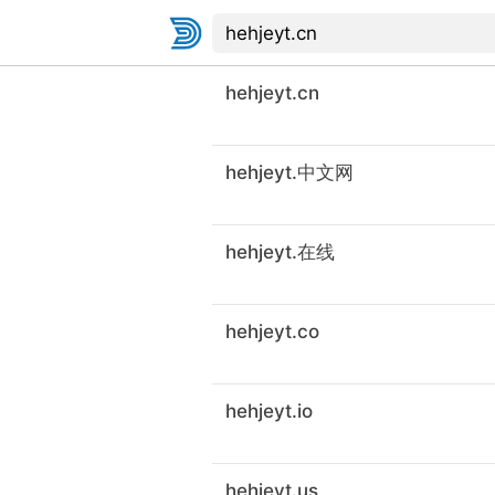
hehjeyt.cn
hehjeyt.中文网
hehjeyt.在线
hehjeyt.co
hehjeyt.io
hehjeyt.us