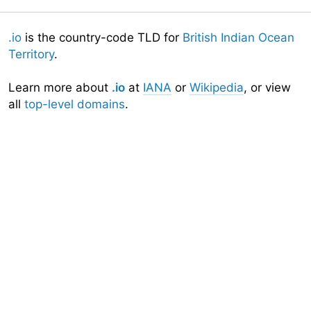
.io
is the country-code TLD for
British Indian Ocean
Territory
.
Learn more about
.io
at
IANA
or
Wikipedia
, or view
all
top-level domains
.