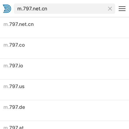
m.
797.net.cn
m.
797.co
m.
797.io
m.
797.us
m.
797.de
m.
797.at