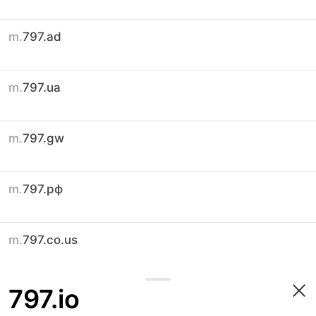
m.
797.ad
m.
797.ua
m.
797.gw
m.
797.рф
m.
797.co.us
797.io