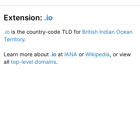
Extension:
.io
.io
is the country-code TLD for
British Indian Ocean
Territory
.
Learn more about
.io
at
IANA
or
Wikipedia
, or view
all
top-level domains
.