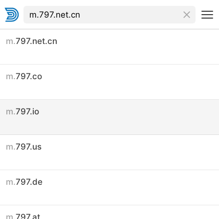
m.
797.net.cn
m.
797.co
m.
797.io
m.
797.us
m.
797.de
m.
797.at