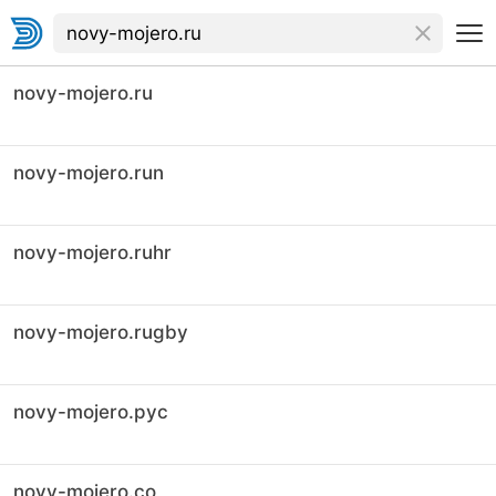
novy-mojero.ru
novy-mojero.run
novy-mojero.ruhr
novy-mojero.rugby
novy-mojero.рус
novy-mojero.co