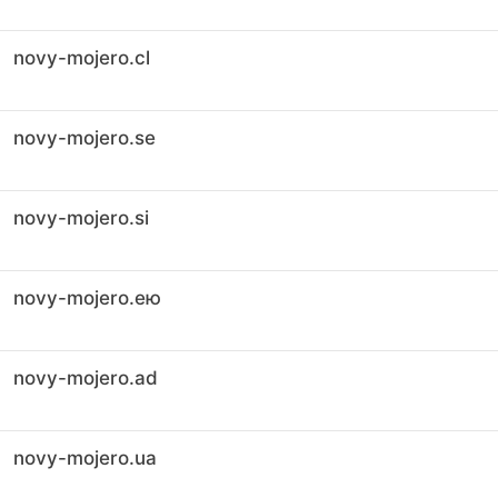
novy-mojero.cl
novy-mojero.se
novy-mojero.si
novy-mojero.ею
novy-mojero.ad
novy-mojero.ua