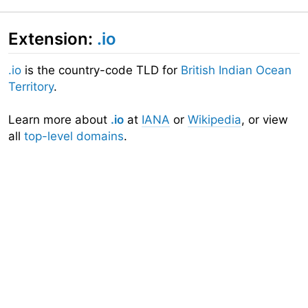
Extension:
.io
.io
is the country-code TLD for
British Indian Ocean
Territory
.
Learn more about
.io
at
IANA
or
Wikipedia
, or view
all
top-level domains
.