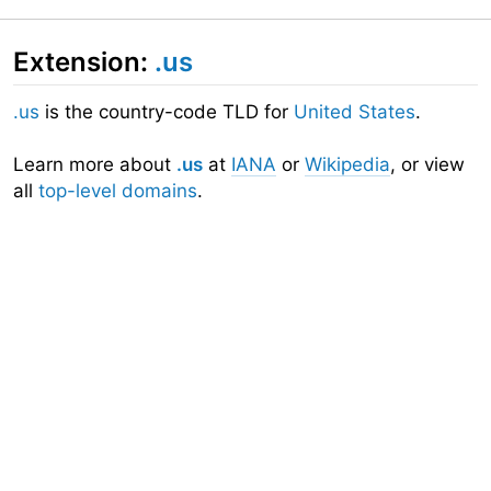
Extension:
.us
.us
is the country-code TLD for
United States
.
Learn more about
.us
at
IANA
or
Wikipedia
, or view
all
top-level domains
.