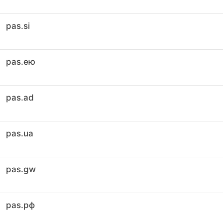
pas.si
pas.ею
pas.ad
pas.ua
pas.gw
pas.рф