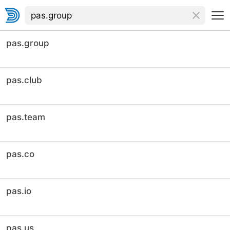
pas.group
pas.club
pas.team
pas.co
pas.io
pas.us