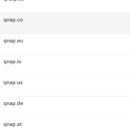
qnap.co
qnap.eu
qnap.io
qnap.us
qnap.de
qnap.at