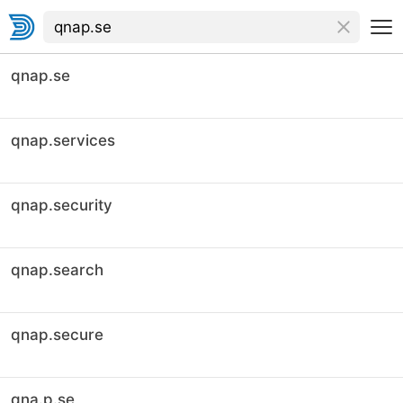
qnap.se
qnap.services
qnap.security
qnap.search
qnap.secure
qna.p.se