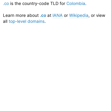
.co
is the country-code TLD for
Colombia
.
Learn more about
.co
at
IANA
or
Wikipedia
, or view
all
top-level domains
.