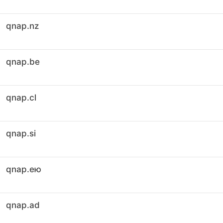
qnap.nz
qnap.be
qnap.cl
qnap.si
qnap.ею
qnap.ad