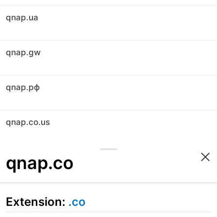
qnap.ua
qnap.gw
qnap.рф
qnap.co.us
qnap.co
Extension:
.co