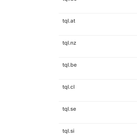
tql.at
tql.nz
tql.be
tql.cl
tql.se
tql.si