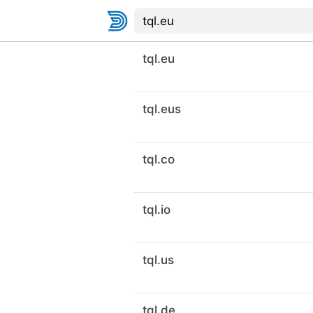
tql.eu
tql.eus
tql.co
tql.io
tql.us
tql.de