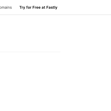
omains
Try for Free at Fastly