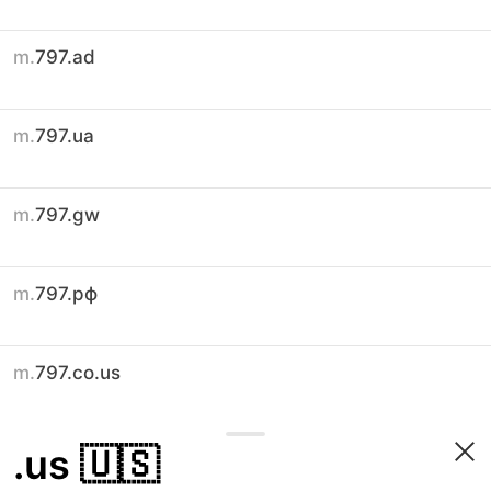
m.
797.ad
m.
797.ua
m.
797.gw
m.
797.рф
m.
797.co.us
.us
🇺🇸