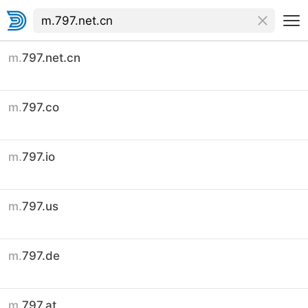
m.
797.net.cn
m.
797.co
m.
797.io
m.
797.us
m.
797.de
m.
797.at