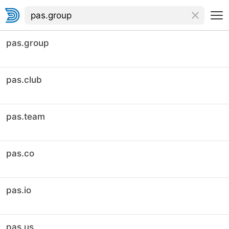
pas.group
pas.club
pas.team
pas.co
pas.io
pas.us