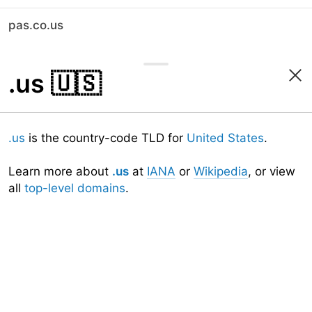
pas.co.us
.us
🇺🇸
.us
is the country-code TLD for
United States
.
Learn more about
.us
at
IANA
or
Wikipedia
, or view
all
top-level domains
.