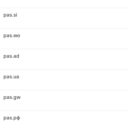
pas.si
pas.ею
pas.ad
pas.ua
pas.gw
pas.рф