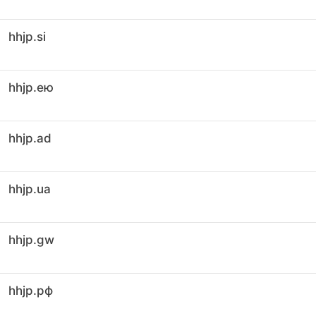
hhjp.si
hhjp.ею
hhjp.ad
hhjp.ua
hhjp.gw
hhjp.рф