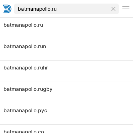
batmanapollo.ru
batmanapollo.run
batmanapollo.ruhr
batmanapollo.rugby
batmanapollo.рус
batmanapollo.co