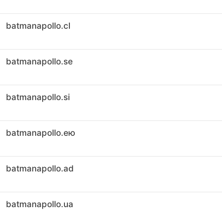
batmanapollo.cl
batmanapollo.se
batmanapollo.si
batmanapollo.ею
batmanapollo.ad
batmanapollo.ua