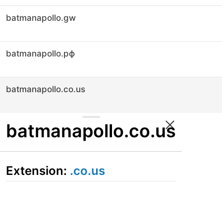
batmanapollo.gw
batmanapollo.рф
batmanapollo.co.us
batmanapollo.co.us
Extension:
.co.us