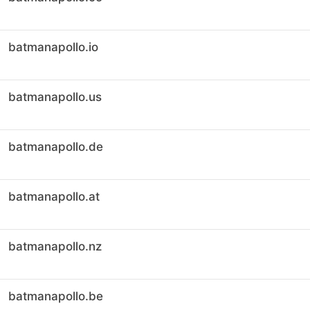
batmanapollo.io
batmanapollo.us
batmanapollo.de
batmanapollo.at
batmanapollo.nz
batmanapollo.be