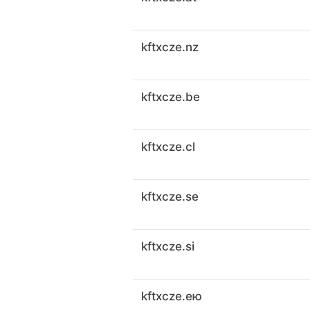
kftxcze.nz
kftxcze.be
kftxcze.cl
kftxcze.se
kftxcze.si
kftxcze.ею