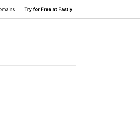
omains
Try for Free at Fastly