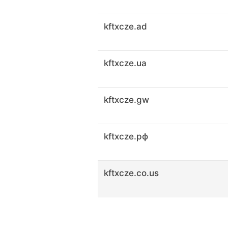
kftxcze.ad
kftxcze.ua
kftxcze.gw
kftxcze.рф
kftxcze.co.us