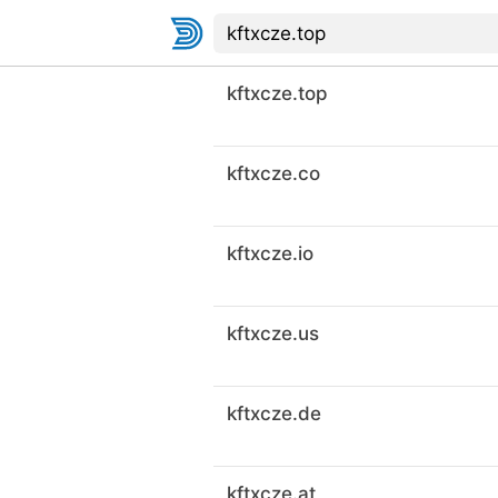
kftxcze.top
kftxcze.co
kftxcze.io
kftxcze.us
kftxcze.de
kftxcze.at