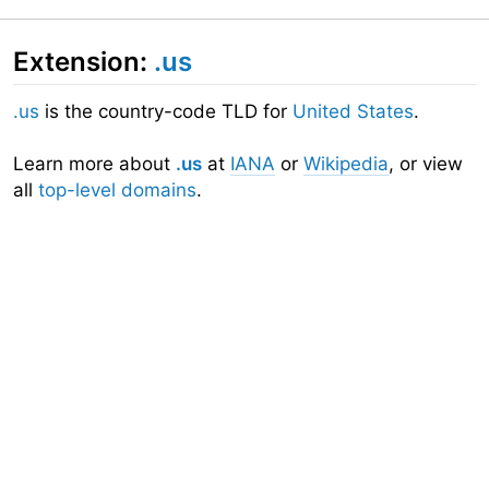
Extension:
.us
.us
is the country-code TLD for
United States
.
Learn more about
.us
at
IANA
or
Wikipedia
, or view
all
top-level domains
.