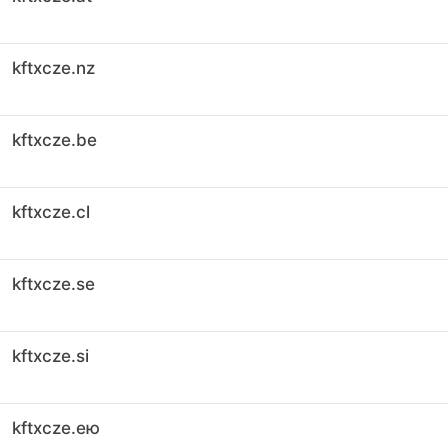
kftxcze.nz
kftxcze.be
kftxcze.cl
kftxcze.se
kftxcze.si
kftxcze.ею