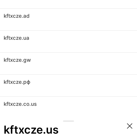
kftxcze.ad
kftxcze.ua
kftxcze.gw
kftxcze.рф
kftxcze.co.us
kftxcze.us