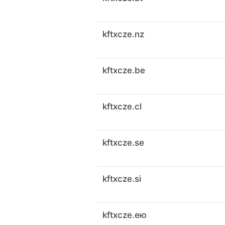
kftxcze.nz
kftxcze.be
kftxcze.cl
kftxcze.se
kftxcze.si
kftxcze.ею