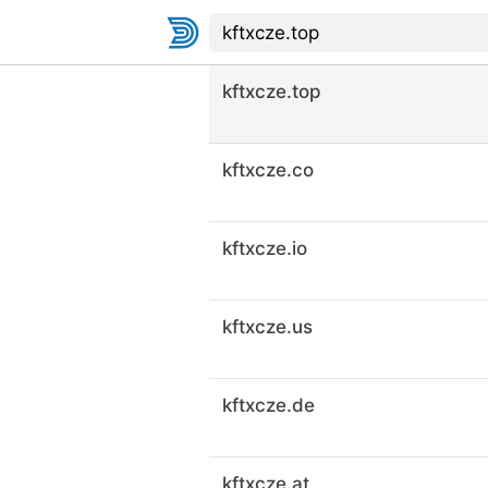
kftxcze.top
kftxcze.co
kftxcze.io
kftxcze.us
kftxcze.de
kftxcze.at