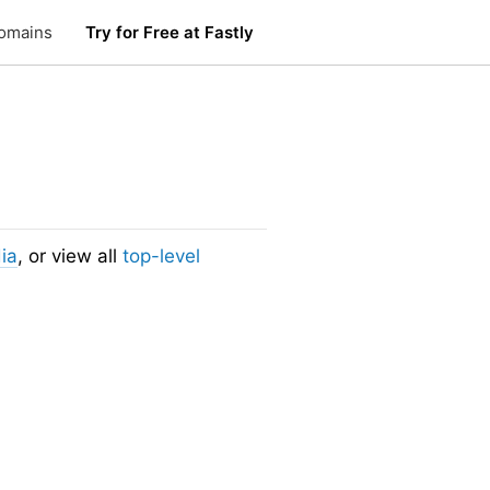
omains
Try for Free at Fastly
ia
, or view all
top-level