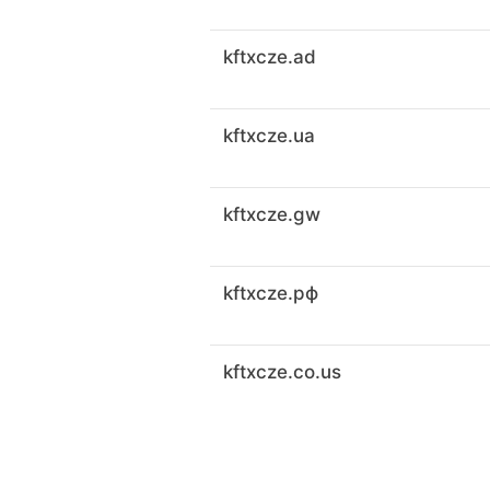
kftxcze.ad
kftxcze.ua
kftxcze.gw
kftxcze.рф
kftxcze.co.us