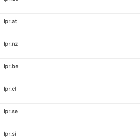
lpr.at
lpr.nz
lpr.be
lpr.cl
lpr.se
lpr.si