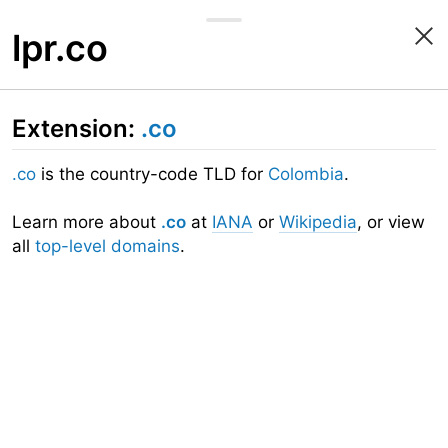
lpr.co
Extension:
.co
.co
is the country-code TLD for
Colombia
.
Learn more about
.co
at
IANA
or
Wikipedia
, or view
all
top-level domains
.