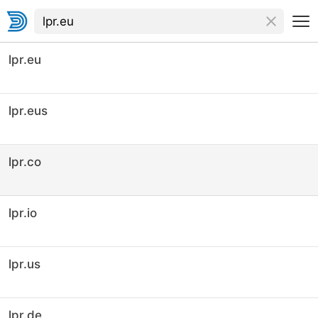
lpr.eu
lpr.eus
lpr.co
lpr.io
lpr.us
lpr.de