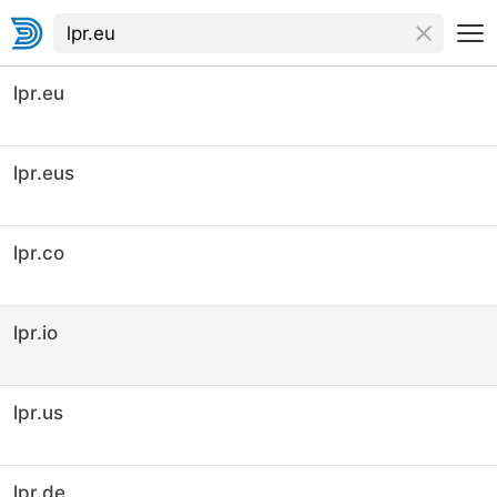
lpr.eu
lpr.eus
lpr.co
lpr.io
lpr.us
lpr.de