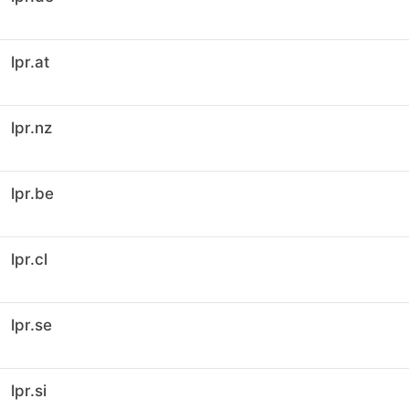
lpr.at
lpr.nz
lpr.be
lpr.cl
lpr.se
lpr.si