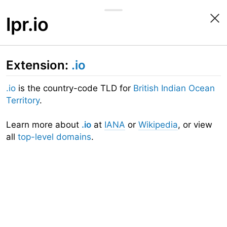
lpr.io
Extension:
.io
.io
is the country-code TLD for
British Indian Ocean
Territory
.
Learn more about
.io
at
IANA
or
Wikipedia
, or view
all
top-level domains
.