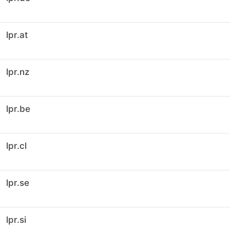
lpr.at
lpr.nz
lpr.be
lpr.cl
lpr.se
lpr.si