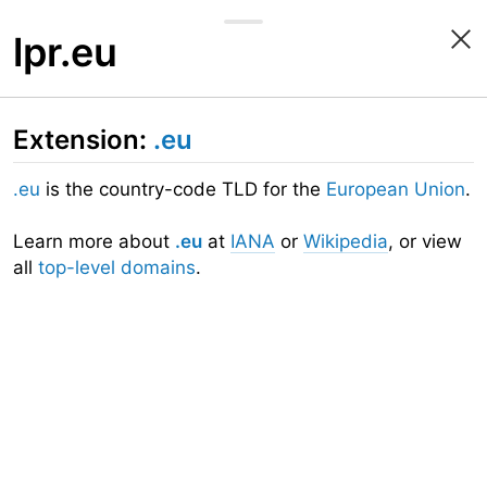
lpr.eu
Extension:
.eu
.eu
is the country-code TLD for the
European Union
.
Learn more about
.eu
at
IANA
or
Wikipedia
, or view
all
top-level domains
.