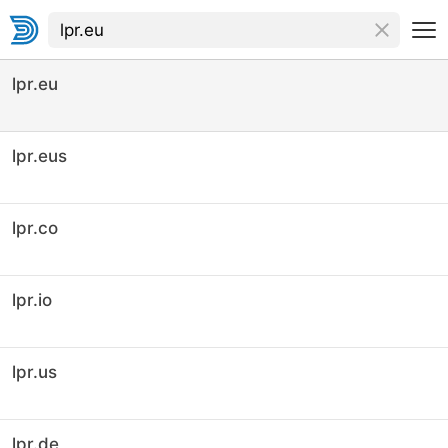
lpr.eu
lpr.eus
lpr.co
lpr.io
lpr.us
lpr.de