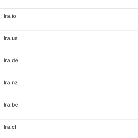
lra.io
lra.us
lra.de
lra.nz
lra.be
lra.cl