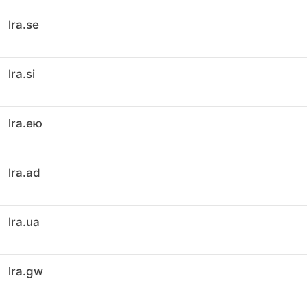
lra.se
lra.si
lra.ею
lra.ad
lra.ua
lra.gw