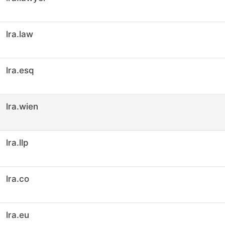
lra.law
lra.esq
lra.wien
lra.llp
lra.co
lra.eu