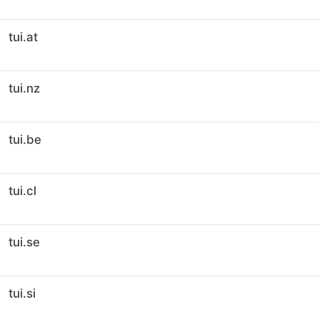
tui.at
tui.nz
tui.be
tui.cl
tui.se
tui.si