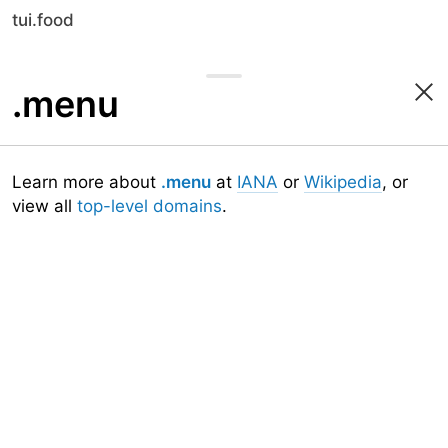
tui.food
.menu
Learn more about
.menu
at
IANA
or
Wikipedia
, or
view all
top-level domains
.