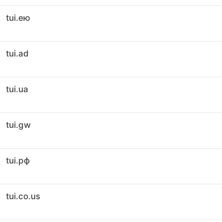
tui.ею
tui.ad
tui.ua
tui.gw
tui.рф
tui.co.us