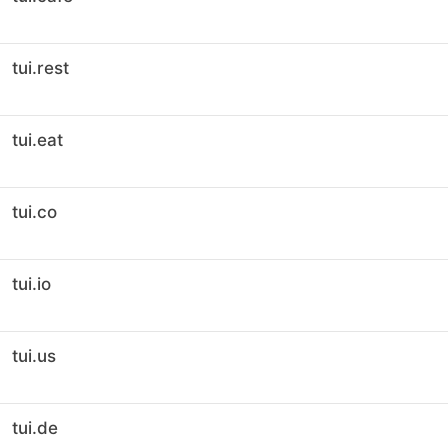
tui.rest
tui.eat
tui.co
tui.io
tui.us
tui.de