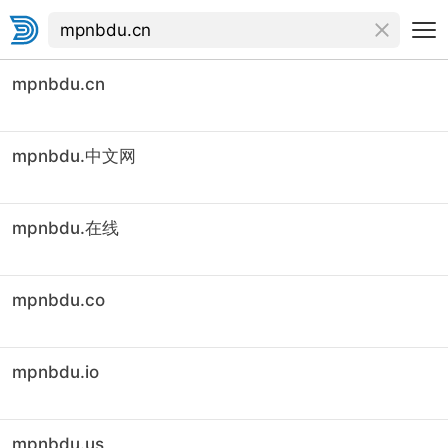
mpnbdu.cn
mpnbdu.中文网
mpnbdu.在线
mpnbdu.co
mpnbdu.io
mpnbdu.us