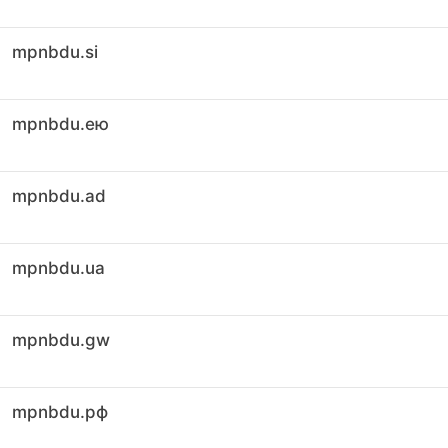
mpnbdu.si
mpnbdu.ею
mpnbdu.ad
mpnbdu.ua
mpnbdu.gw
mpnbdu.рф