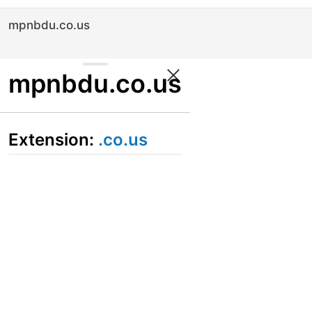
mpnbdu.co.us
mpnbdu.co.us
Extension:
.co.us