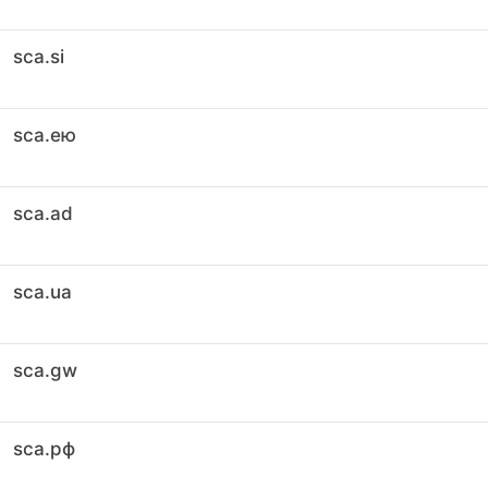
sca.si
sca.ею
sca.ad
sca.ua
sca.gw
sca.рф