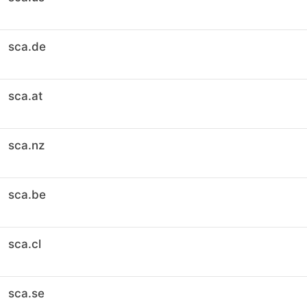
sca.de
sca.at
sca.nz
sca.be
sca.cl
sca.se