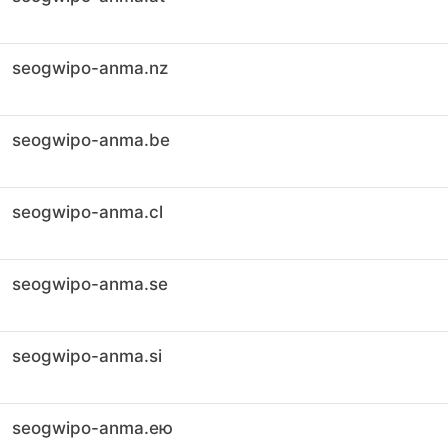
seogwipo-anma.nz
seogwipo-anma.be
seogwipo-anma.cl
seogwipo-anma.se
seogwipo-anma.si
seogwipo-anma.ею