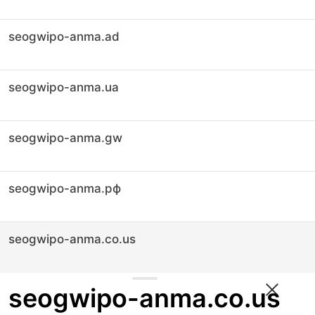
seogwipo-anma.ad
seogwipo-anma.ua
seogwipo-anma.gw
seogwipo-anma.рф
seogwipo-anma.co.us
seogwipo-anma.co.us