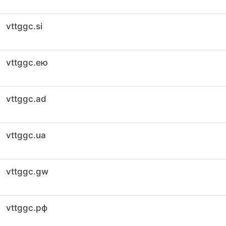
vttggc.si
vttggc.ею
vttggc.ad
vttggc.ua
vttggc.gw
vttggc.рф