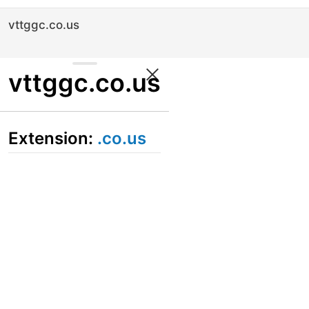
vttggc.co.us
vttggc.co.us
Extension:
.co.us