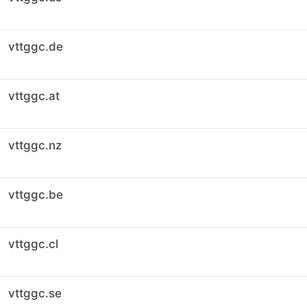
vttggc.de
vttggc.at
vttggc.nz
vttggc.be
vttggc.cl
vttggc.se