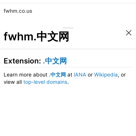
fwhm.co.us
fwhm.中文网
Extension:
.中文网
Learn more about
.中文网
at
IANA
or
Wikipedia
, or
view all
top-level domains
.