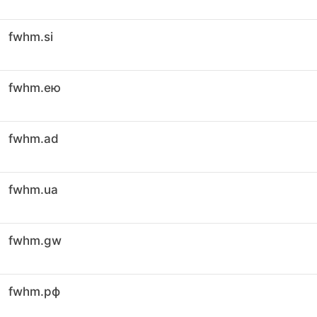
fwhm.si
fwhm.ею
fwhm.ad
fwhm.ua
fwhm.gw
fwhm.рф